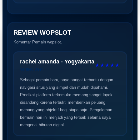
melakukan pengisian saldo maupun penarikan dana
Jawaban: Tentu saja. Sebagai platform terpercaya,
melalui transfer bank lokal terkemuka nasional, aplikasi
situs ini memberikan jaminan pembayaran mutlak
dompet digital e-wallet, hingga pilihan pulsa tanpa
seratus persen bagi seluruh membernya. Melalui sistem
potongan.
otomatisasi yang canggih, segala bentuk penarikan
REVIEW WOPSLOT
dana kemenangan atau withdraw akan diproses secara
Komentar Pemain wopslot.
kilat dalam hitungan menit langsung ke rekening tujuan
tanpa ada potongan tersembunyi.
rachel amanda - Yogyakarta
★★★★★
Verified User
Sebagai pemain baru, saya sangat terbantu dengan
navigasi situs yang simpel dan mudah dipahami.
Predikat platform terkemuka memang sangat layak
disandang karena terbukti memberikan peluang
menang yang objektif bagi siapa saja. Pengalaman
bermain hari ini menjadi yang terbaik selama saya
mengenal hiburan digital.