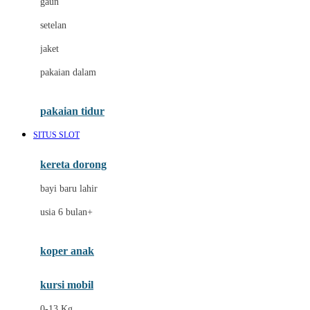
gaun
Dae Organics
setelan
Docare
jaket
Doona
pakaian dalam
Down To Earth
Drew
pakaian tidur
Dr. Brown's
SITUS SLOT
E
kereta dorong
ELC
bayi baru lahir
Ergobaby
usia 6 bulan+
Expert Care
koper anak
Ezyroller
kursi mobil
F
0-13 Kg