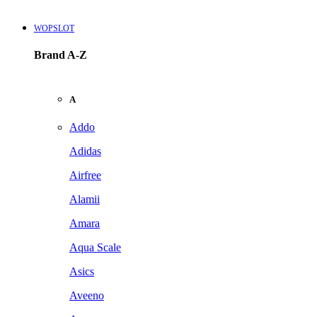
WOPSLOT
Brand A-Z
A
Addo
Adidas
Airfree
Alamii
Amara
Aqua Scale
Asics
Aveeno