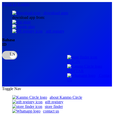
lewati ke Konten
download apps
download app from:
gift registry
Bahasa
ID
LOGIN
DAFTAR
Contact
Us
Toggle Nav
about Kanmo Circle
gift registry
store finder
contact us