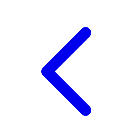
Twistshake
TY Toys
U
V
Veja
Vitaflow
Vtech
W
Waterland
Wellness