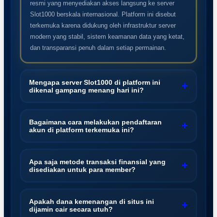
resmi yang menyediakan akses langsung ke server
Slot1000 berskala internasional. Platform ini disebut
terkemuka karena didukung oleh infrastruktur server
modern yang stabil, sistem keamanan data yang ketat,
dan transparansi penuh dalam setiap permainan.
Mengapa server Slot1000 di platform ini
+
dikenal gampang menang hari ini?
Jawaban: Server Slot1000 pada platform ini
dikonfigurasi dengan persentase pengembalian kepada
Bagaimana cara melakukan pendaftaran
+
akun di platform terkemuka ini?
pemain yang sangat kompetitif dan adil. Menggunakan
sistem algoritma yang murni organik tanpa intervensi
Jawaban: Proses pendaftaran sangat praktis dan
pihak ketiga, setiap pemain memiliki peluang yang
instan. Anda hanya perlu mengakses tautan resmi yang
Apa saja metode transaksi finansial yang
sama besar untuk meraih kemenangan optimal di setiap
+
disediakan untuk para member?
tersedia, memilih menu daftar, lalu mengisi formulir
sesi putaran.
informasi dasar seperti nama pengguna dan nomor
Jawaban: Demi kenyamanan bersama, manajemen
rekening yang valid. Akun Anda akan langsung aktif dan
menyediakan metode transaksi multiguna yang
Apakah dana kemenangan di situs ini
siap digunakan dalam hitungan detik.
+
dijamin cair secara utuh?
fleksibel dan beroperasi 24 jam penuh. Anda dapat