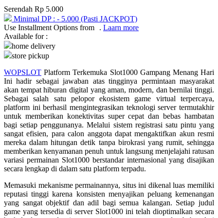
Serendah
Rp 5.000
Q
Minimal DP :
-
5.000
(Pasti JACKPOT)
Use Installment Options from
.
Laarn more
QV Baby
Available for :
home delivery
store pickup
R
WOPSLOT
Platform Terkemuka Slot1000 Gampang Menang Hari
Real Shades
Ini hadir sebagai jawaban atas tingginya permintaan masyarakat
akan tempat hiburan digital yang aman, modern, dan bernilai tinggi.
Red Castle
Sebagai salah satu pelopor ekosistem game virtual terpercaya,
platform ini berhasil mengintegrasikan teknologi server termutakhir
Ribbon Madness
untuk memberikan konektivitas super cepat dan bebas hambatan
bagi setiap penggunanya. Melalui sistem registrasi satu pintu yang
S
sangat efisien, para calon anggota dapat mengaktifkan akun resmi
mereka dalam hitungan detik tanpa birokrasi yang rumit, sehingga
Sebamed
memberikan kenyamanan penuh untuk langsung menjelajahi ratusan
variasi permainan Slot1000 berstandar internasional yang disajikan
Silver Cross
secara lengkap di dalam satu platform terpadu.
Simply Idea
Memasuki mekanisme permainannya, situs ini dikenal luas memiliki
reputasi tinggi karena konsisten menyajikan peluang kemenangan
Skip Hop
yang sangat objektif dan adil bagi semua kalangan. Setiap judul
game yang tersedia di server Slot1000 ini telah dioptimalkan secara
Spectra