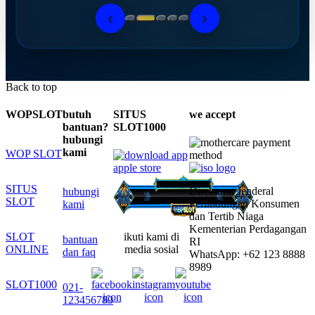
‹
›
Back to top
WOPSLOT
butuh
SITUS
we accept
bantuan?
SLOT1000
hubungi
kami
WOP SLOT
SITUS
Direktorat Jenderal
hubungi
SLOT
Perlindungan Konsumen
kami
dan Tertib Niaga
Kementerian Perdagangan
SLOT
ikuti kami di
bantuan
RI
ONLINE
media sosial
dan faq
WhatsApp: +62 123 8888
8989
SLOT1000
021-
123456789