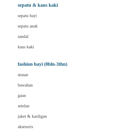
Beauty Barn
sepatu & kaus kaki
Bio Oil
sepatu bayi
Biolane
sepatu anak
Bite Fighters
sandal
Bizzi Growin
kaus kaki
Blackmores
fashion bayi (0bln-3thn)
Blooming Marvellous
atasan
Bonnels
bawahan
Bravado
gaun
Bruder
setelan
Brush Baby
jaket & kardigan
Buds Organics
aksesoris
Bugaboo