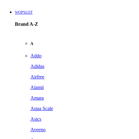
WOPSLOT
Brand A-Z
A
Addo
Adidas
Airfree
Alamii
Amara
Aqua Scale
Asics
Aveeno