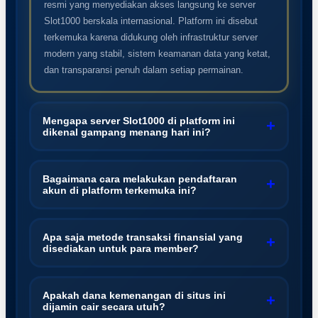
resmi yang menyediakan akses langsung ke server
Slot1000 berskala internasional. Platform ini disebut
terkemuka karena didukung oleh infrastruktur server
modern yang stabil, sistem keamanan data yang ketat,
dan transparansi penuh dalam setiap permainan.
Mengapa server Slot1000 di platform ini
+
dikenal gampang menang hari ini?
Jawaban: Server Slot1000 pada platform ini
dikonfigurasi dengan persentase pengembalian kepada
Bagaimana cara melakukan pendaftaran
+
akun di platform terkemuka ini?
pemain yang sangat kompetitif dan adil. Menggunakan
sistem algoritma yang murni organik tanpa intervensi
Jawaban: Proses pendaftaran sangat praktis dan
pihak ketiga, setiap pemain memiliki peluang yang
instan. Anda hanya perlu mengakses tautan resmi yang
Apa saja metode transaksi finansial yang
sama besar untuk meraih kemenangan optimal di setiap
+
disediakan untuk para member?
tersedia, memilih menu daftar, lalu mengisi formulir
sesi putaran.
informasi dasar seperti nama pengguna dan nomor
Jawaban: Demi kenyamanan bersama, manajemen
rekening yang valid. Akun Anda akan langsung aktif dan
menyediakan metode transaksi multiguna yang
Apakah dana kemenangan di situs ini
siap digunakan dalam hitungan detik.
+
dijamin cair secara utuh?
fleksibel dan beroperasi 24 jam penuh. Anda dapat