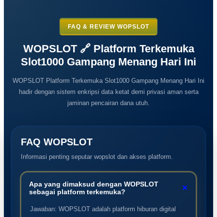
FAQ & REVIEW WOPSLOT
WOPSLOT 🔗 Platform Terkemuka
Slot1000 Gampang Menang Hari Ini
WOPSLOT Platform Terkemuka Slot1000 Gampang Menang Hari Ini
hadir dengan sistem enkripsi data ketat demi privasi aman serta
jaminan pencairan dana utuh.
FAQ WOPSLOT
Informasi penting seputar wopslot dan akses platform.
Apa yang dimaksud dengan WOPSLOT
+
sebagai platform terkemuka?
Jawaban: WOPSLOT adalah platform hiburan digital