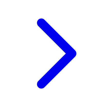
X
Xootz
Y
Yamatoya
Z
Zaxy
Zoggs
0-9
4Moms
59S