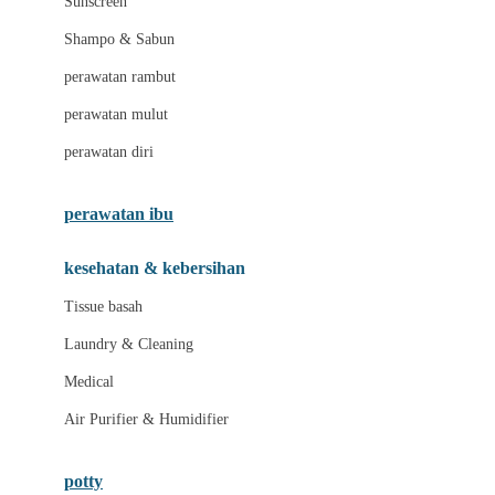
Sunscreen
London Taxi
Shampo & Sabun
Love To Dream
perawatan rambut
perawatan mulut
M
perawatan diri
Magformers
Mama's Choice
perawatan ibu
Mamas&Papas
kesehatan & kebersihan
Mamaway
Tissue basah
Maxi Cosi
Laundry & Cleaning
Megabloks
Medical
Micro
Air Purifier & Humidifier
MiDeer
Mimi & Lula
potty