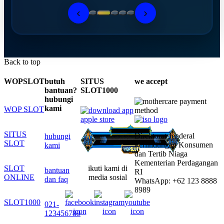
‹
›
Back to top
WOPSLOT
butuh
SITUS
we accept
bantuan?
SLOT1000
hubungi
kami
WOP SLOT
SITUS
Direktorat Jenderal
hubungi
SLOT
Perlindungan Konsumen
kami
dan Tertib Niaga
Kementerian Perdagangan
SLOT
ikuti kami di
bantuan
RI
ONLINE
media sosial
dan faq
WhatsApp: +62 123 8888
8989
SLOT1000
021-
123456789