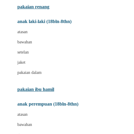
Buggygear
pakaian renang
Bumkins
anak laki-laki (18bln-8thn)
C
atasan
Cetaphil
bawahan
Chicco
setelan
Childlife
jaket
Clevamama
pakaian dalam
Cocolatte
Cottonseeds
pakaian ibu hamil
Cozy N Safe
anak perempuan (18bln-8thn)
Crane
atasan
Cybex
bawahan
D