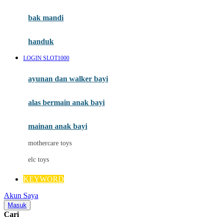
Mini Monkey
Moby
bak mandi
Momami
handuk
Mothercare
LOGIN SLOT1000
Mustela
ayunan dan walker bayi
My Buddy Tag
My K
alas bermain anak bayi
N
mainan anak bayi
Naif
mothercare toys
Nike
elc toys
Nordic Natural
KEYWORD
Nuby
Akun Saya
Nuna
Masuk
Cari