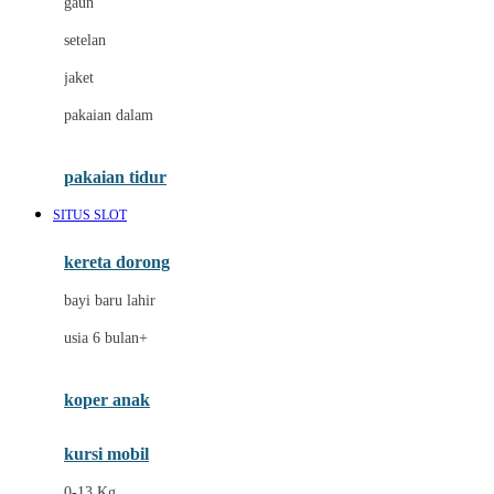
gaun
Dae Organics
setelan
Docare
jaket
Doona
pakaian dalam
Down To Earth
Drew
pakaian tidur
Dr. Brown's
SITUS SLOT
E
kereta dorong
ELC
bayi baru lahir
Ergobaby
usia 6 bulan+
Expert Care
koper anak
Ezyroller
kursi mobil
F
0-13 Kg