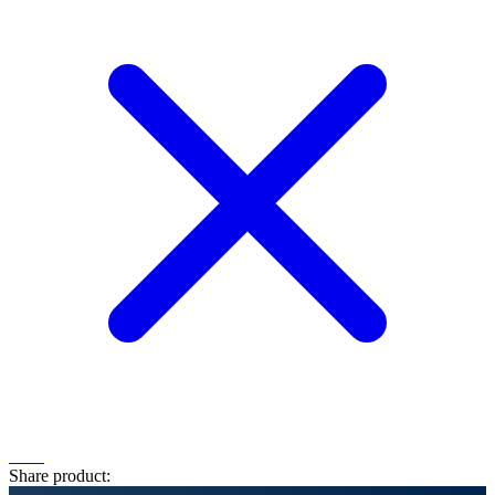
Share product: