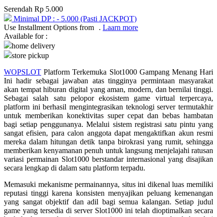
Serendah
Rp 5.000
Q
Minimal DP :
-
5.000
(Pasti JACKPOT)
Use Installment Options from
.
Laarn more
QV Baby
Available for :
home delivery
store pickup
R
WOPSLOT
Platform Terkemuka Slot1000 Gampang Menang Hari
Real Shades
Ini hadir sebagai jawaban atas tingginya permintaan masyarakat
akan tempat hiburan digital yang aman, modern, dan bernilai tinggi.
Red Castle
Sebagai salah satu pelopor ekosistem game virtual terpercaya,
platform ini berhasil mengintegrasikan teknologi server termutakhir
Ribbon Madness
untuk memberikan konektivitas super cepat dan bebas hambatan
bagi setiap penggunanya. Melalui sistem registrasi satu pintu yang
S
sangat efisien, para calon anggota dapat mengaktifkan akun resmi
mereka dalam hitungan detik tanpa birokrasi yang rumit, sehingga
Sebamed
memberikan kenyamanan penuh untuk langsung menjelajahi ratusan
variasi permainan Slot1000 berstandar internasional yang disajikan
Silver Cross
secara lengkap di dalam satu platform terpadu.
Simply Idea
Memasuki mekanisme permainannya, situs ini dikenal luas memiliki
reputasi tinggi karena konsisten menyajikan peluang kemenangan
Skip Hop
yang sangat objektif dan adil bagi semua kalangan. Setiap judul
game yang tersedia di server Slot1000 ini telah dioptimalkan secara
Spectra