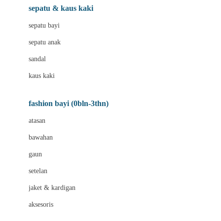
Beauty Barn
sepatu & kaus kaki
Bio Oil
sepatu bayi
Biolane
sepatu anak
Bite Fighters
sandal
Bizzi Growin
kaus kaki
Blackmores
fashion bayi (0bln-3thn)
Blooming Marvellous
atasan
Bonnels
bawahan
Bravado
gaun
Bruder
setelan
Brush Baby
jaket & kardigan
Buds Organics
aksesoris
Bugaboo