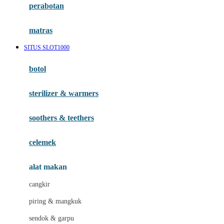
perabotan
Happy Tummy
Hauck
matras
Havaianas
SITUS SLOT1000
Hegen
botol
Hot Wheels
sterilizer & warmers
Hybrid
soothers & teethers
I
Inlacta DHA
celemek
Interlac
alat makan
Ivenet
cangkir
J
piring & mangkuk
Jack N Jill
sendok & garpu