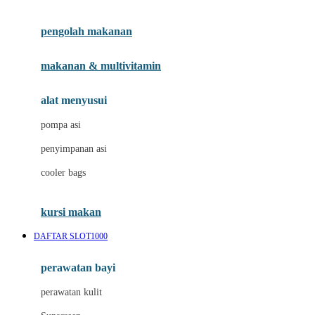
Joie
pengolah makanan
Joolz
Jujube
makanan & multivitamin
K
alat menyusui
Kiddycuts
pompa asi
Kumon
penyimpanan asi
L
cooler bags
Leapfrog
kursi makan
Leclerc
DAFTAR SLOT1000
Lee Vierra
Lillebaby
perawatan bayi
Little Bird Told Me
perawatan kulit
Little Miss Janis