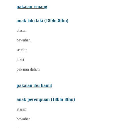
Buggygear
pakaian renang
Bumkins
anak laki-laki (18bln-8thn)
C
atasan
Cetaphil
bawahan
Chicco
setelan
Childlife
jaket
Clevamama
pakaian dalam
Cocolatte
Cottonseeds
pakaian ibu hamil
Cozy N Safe
anak perempuan (18bln-8thn)
Crane
atasan
Cybex
bawahan
D