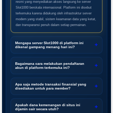
resmi yang menyediakan akses langsung ke server
Slot1000 berskala internasional. Platform ini disebut
terkemuka karena didukung oleh infrastruktur server
modern yang stabil, sistem keamanan data yang ketat,
dan transparansi penuh dalam setiap permainan.
Mengapa server Slot1000 di platform ini
+
dikenal gampang menang hari ini?
Jawaban: Server Slot1000 pada platform ini
dikonfigurasi dengan persentase pengembalian kepada
Bagaimana cara melakukan pendaftaran
+
akun di platform terkemuka ini?
pemain yang sangat kompetitif dan adil. Menggunakan
sistem algoritma yang murni organik tanpa intervensi
Jawaban: Proses pendaftaran sangat praktis dan
pihak ketiga, setiap pemain memiliki peluang yang
instan. Anda hanya perlu mengakses tautan resmi yang
Apa saja metode transaksi finansial yang
sama besar untuk meraih kemenangan optimal di setiap
+
disediakan untuk para member?
tersedia, memilih menu daftar, lalu mengisi formulir
sesi putaran.
informasi dasar seperti nama pengguna dan nomor
Jawaban: Demi kenyamanan bersama, manajemen
rekening yang valid. Akun Anda akan langsung aktif dan
menyediakan metode transaksi multiguna yang
Apakah dana kemenangan di situs ini
siap digunakan dalam hitungan detik.
+
dijamin cair secara utuh?
fleksibel dan beroperasi 24 jam penuh. Anda dapat