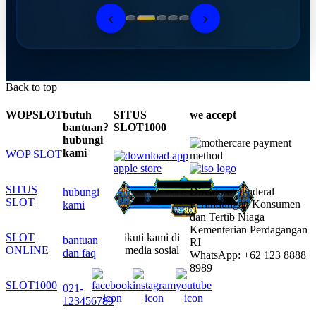
‹
›
Back to top
WOPSLOT
butuh
SITUS
we accept
bantuan?
SLOT1000
hubungi
kami
WOP SLOT
SITUS
Direktorat Jenderal
hubungi
SLOT
Perlindungan Konsumen
kami
dan Tertib Niaga
Kementerian Perdagangan
SLOT
ikuti kami di
bantuan
RI
ONLINE
media sosial
dan faq
WhatsApp: +62 123 8888
8989
SLOT1000
021-
123456789