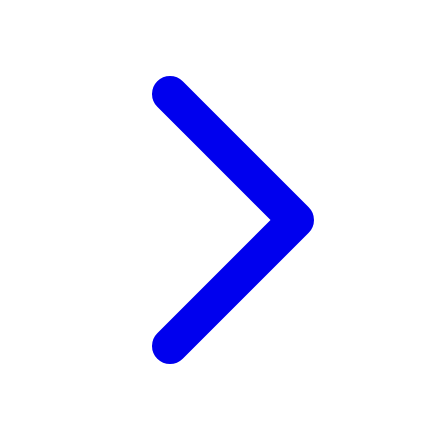
X
Xootz
Y
Yamatoya
Z
Zaxy
Zoggs
0-9
4Moms
59S