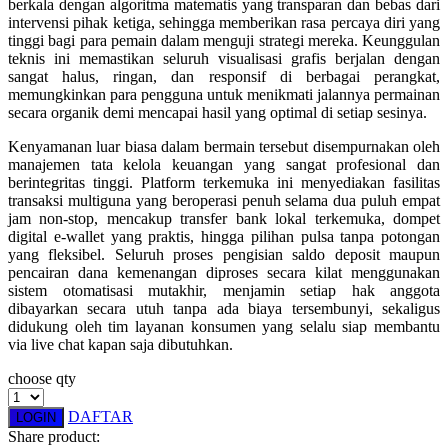
berkala dengan algoritma matematis yang transparan dan bebas dari
intervensi pihak ketiga, sehingga memberikan rasa percaya diri yang
Squishmallows
tinggi bagi para pemain dalam menguji strategi mereka. Keunggulan
Starbooks
teknis ini memastikan seluruh visualisasi grafis berjalan dengan
sangat halus, ringan, dan responsif di berbagai perangkat,
Stick-O
memungkinkan para pengguna untuk menikmati jalannya permainan
secara organik demi mencapai hasil yang optimal di setiap sesinya.
Stokke
Kenyamanan luar biasa dalam bermain tersebut disempurnakan oleh
Sudocrem
manajemen tata kelola keuangan yang sangat profesional dan
berintegritas tinggi. Platform terkemuka ini menyediakan fasilitas
Sumimo
transaksi multiguna yang beroperasi penuh selama dua puluh empat
jam non-stop, mencakup transfer bank lokal terkemuka, dompet
Sunnylife
digital e-wallet yang praktis, hingga pilihan pulsa tanpa potongan
yang fleksibel. Seluruh proses pengisian saldo deposit maupun
Sun-Staches
pencairan dana kemenangan diproses secara kilat menggunakan
sistem otomatisasi mutakhir, menjamin setiap hak anggota
Swimava
dibayarkan secara utuh tanpa ada biaya tersembunyi, sekaligus
didukung oleh tim layanan konsumen yang selalu siap membantu
T
via live chat kapan saja dibutuhkan.
Tommee Tippee
choose qty
Trunki
DAFTAR
LOGIN
Share product:
Tutti Bambini