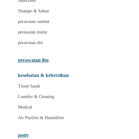
Sunscreen
London Taxi
Shampo & Sabun
Love To Dream
perawatan rambut
perawatan mulut
M
perawatan diri
Magformers
Mama's Choice
perawatan ibu
Mamas&Papas
kesehatan & kebersihan
Mamaway
Tissue basah
Maxi Cosi
Laundry & Cleaning
Megabloks
Medical
Micro
Air Purifier & Humidifier
MiDeer
Mimi & Lula
potty