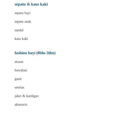
Beauty Barn
sepatu & kaus kaki
Bio Oil
sepatu bayi
Biolane
sepatu anak
Bite Fighters
sandal
Bizzi Growin
kaus kaki
Blackmores
fashion bayi (0bln-3thn)
Blooming Marvellous
atasan
Bonnels
bawahan
Bravado
gaun
Bruder
setelan
Brush Baby
jaket & kardigan
Buds Organics
aksesoris
Bugaboo