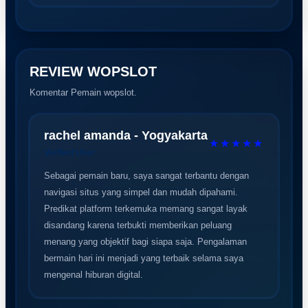
melakukan pengisian saldo maupun penarikan dana
Jawaban: Tentu saja. Sebagai platform terpercaya,
melalui transfer bank lokal terkemuka nasional, aplikasi
situs ini memberikan jaminan pembayaran mutlak
dompet digital e-wallet, hingga pilihan pulsa tanpa
seratus persen bagi seluruh membernya. Melalui sistem
potongan.
otomatisasi yang canggih, segala bentuk penarikan
REVIEW WOPSLOT
dana kemenangan atau withdraw akan diproses secara
Komentar Pemain wopslot.
kilat dalam hitungan menit langsung ke rekening tujuan
tanpa ada potongan tersembunyi.
rachel amanda - Yogyakarta
★★★★★
Verified User
Sebagai pemain baru, saya sangat terbantu dengan
navigasi situs yang simpel dan mudah dipahami.
Predikat platform terkemuka memang sangat layak
disandang karena terbukti memberikan peluang
menang yang objektif bagi siapa saja. Pengalaman
bermain hari ini menjadi yang terbaik selama saya
mengenal hiburan digital.