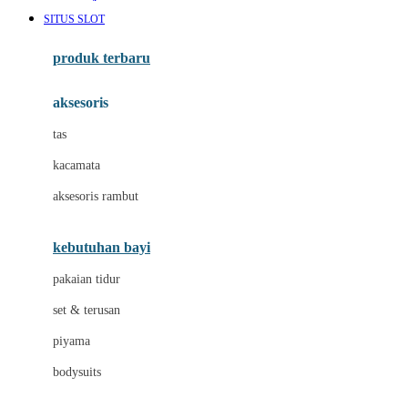
Awan
SITUS SLOT
Azetabio
produk terbaru
B
aksesoris
Baabaasheepz
tas
Babiators
kacamata
Baby Dove
aksesoris rambut
Baby Jogger
Baby Rovega
kebutuhan bayi
Babybee
pakaian tidur
Banana Boat
set & terusan
Banz
piyama
Barbie
bodysuits
Beaba