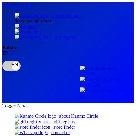
lewati ke Konten
download apps
download app from:
gift registry
Bahasa
ID
LOGIN
DAFTAR
Contact
Us
Toggle Nav
about Kanmo Circle
gift registry
store finder
contact us