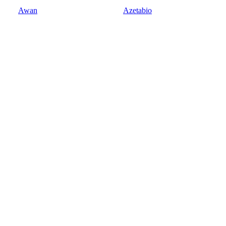
Awan
Azetabio