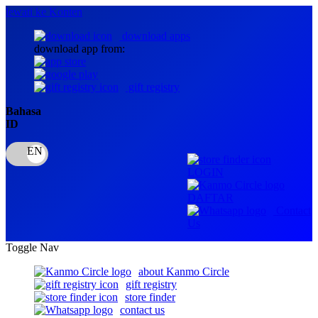
lewati ke Konten
download apps
download app from:
gift registry
Bahasa
ID
LOGIN
DAFTAR
Contact
Us
Toggle Nav
about Kanmo Circle
gift registry
store finder
contact us