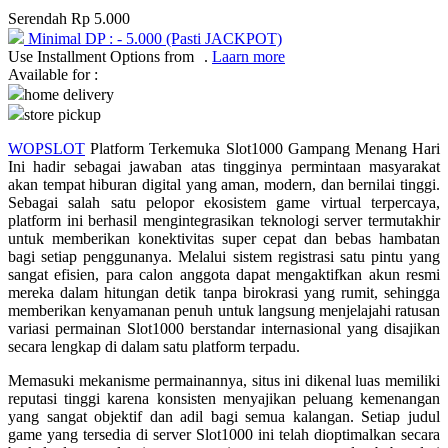
Serendah
Rp 5.000
Q
Minimal DP :
-
5.000
(Pasti JACKPOT)
Use Installment Options from
.
Laarn more
QV Baby
Available for :
home delivery
store pickup
R
WOPSLOT
Platform Terkemuka Slot1000 Gampang Menang Hari
Real Shades
Ini hadir sebagai jawaban atas tingginya permintaan masyarakat
akan tempat hiburan digital yang aman, modern, dan bernilai tinggi.
Red Castle
Sebagai salah satu pelopor ekosistem game virtual terpercaya,
platform ini berhasil mengintegrasikan teknologi server termutakhir
Ribbon Madness
untuk memberikan konektivitas super cepat dan bebas hambatan
bagi setiap penggunanya. Melalui sistem registrasi satu pintu yang
S
sangat efisien, para calon anggota dapat mengaktifkan akun resmi
mereka dalam hitungan detik tanpa birokrasi yang rumit, sehingga
Sebamed
memberikan kenyamanan penuh untuk langsung menjelajahi ratusan
variasi permainan Slot1000 berstandar internasional yang disajikan
Silver Cross
secara lengkap di dalam satu platform terpadu.
Simply Idea
Memasuki mekanisme permainannya, situs ini dikenal luas memiliki
reputasi tinggi karena konsisten menyajikan peluang kemenangan
Skip Hop
yang sangat objektif dan adil bagi semua kalangan. Setiap judul
game yang tersedia di server Slot1000 ini telah dioptimalkan secara
Spectra