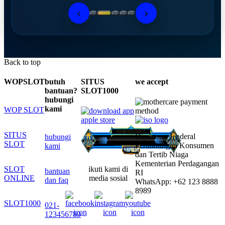
‹
›
Back to top
WOPSLOT
butuh
SITUS
we accept
bantuan?
SLOT1000
hubungi
kami
WOP SLOT
SITUS
Direktorat Jenderal
hubungi
SLOT
Perlindungan Konsumen
kami
dan Tertib Niaga
Kementerian Perdagangan
SLOT
ikuti kami di
bantuan
RI
ONLINE
media sosial
dan faq
WhatsApp: +62 123 8888
8989
SLOT1000
021-
123456789