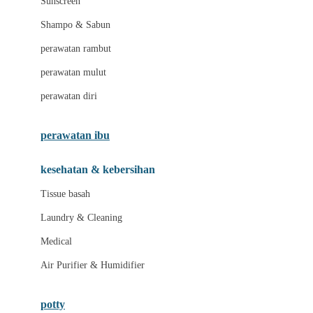
Sunscreen
London Taxi
Shampo & Sabun
Love To Dream
perawatan rambut
perawatan mulut
M
perawatan diri
Magformers
Mama's Choice
perawatan ibu
Mamas&Papas
kesehatan & kebersihan
Mamaway
Tissue basah
Maxi Cosi
Laundry & Cleaning
Megabloks
Medical
Micro
Air Purifier & Humidifier
MiDeer
Mimi & Lula
potty