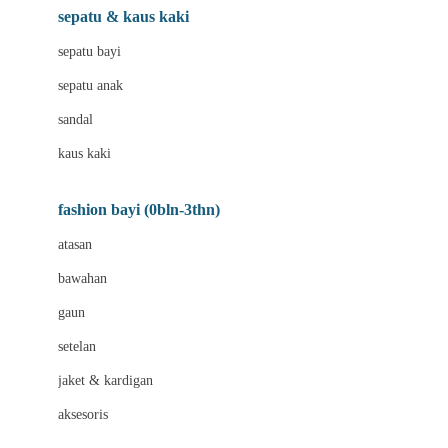
Beauty Barn
sepatu & kaus kaki
Bio Oil
sepatu bayi
Biolane
sepatu anak
Bite Fighters
sandal
Bizzi Growin
kaus kaki
Blackmores
fashion bayi (0bln-3thn)
Blooming Marvellous
atasan
Bonnels
bawahan
Bravado
gaun
Bruder
setelan
Brush Baby
jaket & kardigan
Buds Organics
aksesoris
Bugaboo