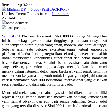
Serendah
Rp 5.000
Q
Minimal DP :
-
5.000
(Pasti JACKPOT)
Use Installment Options from
.
Laarn more
QV Baby
Available for :
home delivery
store pickup
R
WOPSLOT
Platform Terkemuka Slot1000 Gampang Menang Hari
Real Shades
Ini hadir sebagai jawaban atas tingginya permintaan masyarakat
akan tempat hiburan digital yang aman, modern, dan bernilai tinggi.
Red Castle
Sebagai salah satu pelopor ekosistem game virtual terpercaya,
platform ini berhasil mengintegrasikan teknologi server termutakhir
Ribbon Madness
untuk memberikan konektivitas super cepat dan bebas hambatan
bagi setiap penggunanya. Melalui sistem registrasi satu pintu yang
S
sangat efisien, para calon anggota dapat mengaktifkan akun resmi
mereka dalam hitungan detik tanpa birokrasi yang rumit, sehingga
Sebamed
memberikan kenyamanan penuh untuk langsung menjelajahi ratusan
variasi permainan Slot1000 berstandar internasional yang disajikan
Silver Cross
secara lengkap di dalam satu platform terpadu.
Simply Idea
Memasuki mekanisme permainannya, situs ini dikenal luas memiliki
reputasi tinggi karena konsisten menyajikan peluang kemenangan
Skip Hop
yang sangat objektif dan adil bagi semua kalangan. Setiap judul
game yang tersedia di server Slot1000 ini telah dioptimalkan secara
Spectra