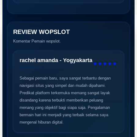
melakukan pengisian saldo maupun penarikan dana
Jawaban: Tentu saja. Sebagai platform terpercaya,
melalui transfer bank lokal terkemuka nasional, aplikasi
situs ini memberikan jaminan pembayaran mutlak
dompet digital e-wallet, hingga pilihan pulsa tanpa
seratus persen bagi seluruh membernya. Melalui sistem
potongan.
otomatisasi yang canggih, segala bentuk penarikan
REVIEW WOPSLOT
dana kemenangan atau withdraw akan diproses secara
Komentar Pemain wopslot.
kilat dalam hitungan menit langsung ke rekening tujuan
tanpa ada potongan tersembunyi.
rachel amanda - Yogyakarta
★★★★★
Verified User
Sebagai pemain baru, saya sangat terbantu dengan
navigasi situs yang simpel dan mudah dipahami.
Predikat platform terkemuka memang sangat layak
disandang karena terbukti memberikan peluang
menang yang objektif bagi siapa saja. Pengalaman
bermain hari ini menjadi yang terbaik selama saya
mengenal hiburan digital.