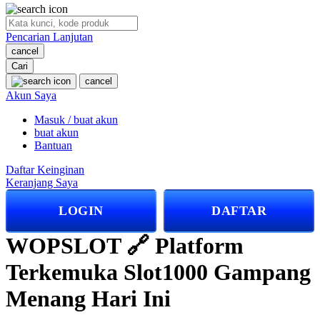
O
Pencarian Lanjutan
Oh Ma Grain
cancel
Okiedog
Cari
cancel
P
Akun Saya
Masuk / buat akun
Peachy
buat akun
Phil & Ted's
Bantuan
Philips Avent
Daftar Keinginan
Keranjang Saya
Pigeon
LOGIN
DAFTAR
Playgro
WOPSLOT 🔗 Platform
Poled Global
Terkemuka Slot1000 Gampang
Ponycycle
Puma
Menang Hari Ini
Pureats