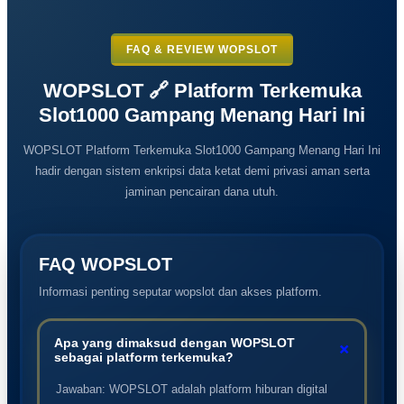
FAQ & REVIEW WOPSLOT
WOPSLOT 🔗 Platform Terkemuka
Slot1000 Gampang Menang Hari Ini
WOPSLOT Platform Terkemuka Slot1000 Gampang Menang Hari Ini
hadir dengan sistem enkripsi data ketat demi privasi aman serta
jaminan pencairan dana utuh.
FAQ WOPSLOT
Informasi penting seputar wopslot dan akses platform.
Apa yang dimaksud dengan WOPSLOT
+
sebagai platform terkemuka?
Jawaban: WOPSLOT adalah platform hiburan digital