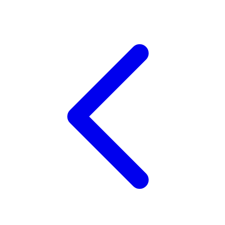
Twistshake
TY Toys
U
V
Veja
Vitaflow
Vtech
W
Waterland
Wellness