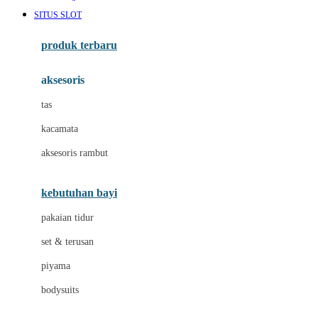
Awan
SITUS SLOT
Azetabio
produk terbaru
B
aksesoris
Baabaasheepz
tas
Babiators
kacamata
Baby Dove
aksesoris rambut
Baby Jogger
Baby Rovega
kebutuhan bayi
Babybee
pakaian tidur
Banana Boat
set & terusan
Banz
piyama
Barbie
bodysuits
Beaba