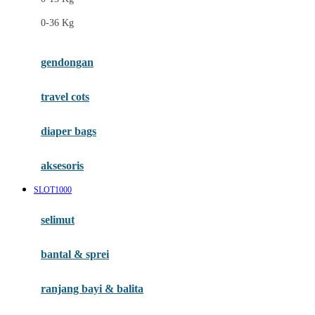
Felt So Sweet
0-36 Kg
Fisher Price
Flipper
gendongan
Friends Of Sally
travel cots
G
diaper bags
Gb
Geko
aksesoris
Graco
SLOT1000
Gund
selimut
H
bantal & sprei
Habbie
Haenim
ranjang bayi & balita
Happy Horse