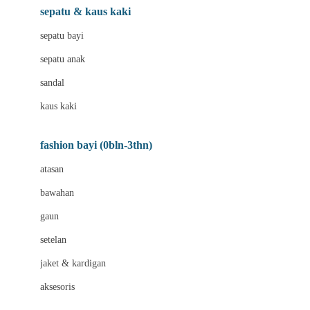
Beauty Barn
sepatu & kaus kaki
Bio Oil
sepatu bayi
Biolane
sepatu anak
Bite Fighters
sandal
Bizzi Growin
kaus kaki
Blackmores
fashion bayi (0bln-3thn)
Blooming Marvellous
atasan
Bonnels
bawahan
Bravado
gaun
Bruder
setelan
Brush Baby
jaket & kardigan
Buds Organics
aksesoris
Bugaboo