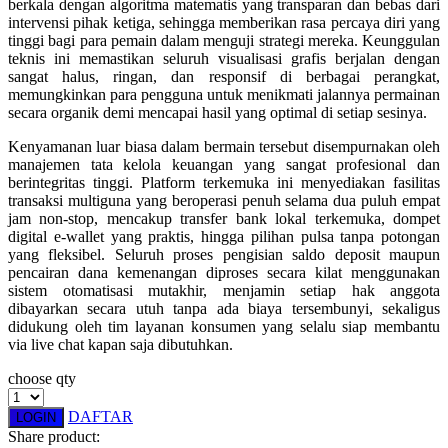
berkala dengan algoritma matematis yang transparan dan bebas dari
intervensi pihak ketiga, sehingga memberikan rasa percaya diri yang
Squishmallows
tinggi bagi para pemain dalam menguji strategi mereka. Keunggulan
Starbooks
teknis ini memastikan seluruh visualisasi grafis berjalan dengan
sangat halus, ringan, dan responsif di berbagai perangkat,
Stick-O
memungkinkan para pengguna untuk menikmati jalannya permainan
secara organik demi mencapai hasil yang optimal di setiap sesinya.
Stokke
Kenyamanan luar biasa dalam bermain tersebut disempurnakan oleh
Sudocrem
manajemen tata kelola keuangan yang sangat profesional dan
berintegritas tinggi. Platform terkemuka ini menyediakan fasilitas
Sumimo
transaksi multiguna yang beroperasi penuh selama dua puluh empat
jam non-stop, mencakup transfer bank lokal terkemuka, dompet
Sunnylife
digital e-wallet yang praktis, hingga pilihan pulsa tanpa potongan
yang fleksibel. Seluruh proses pengisian saldo deposit maupun
Sun-Staches
pencairan dana kemenangan diproses secara kilat menggunakan
sistem otomatisasi mutakhir, menjamin setiap hak anggota
Swimava
dibayarkan secara utuh tanpa ada biaya tersembunyi, sekaligus
didukung oleh tim layanan konsumen yang selalu siap membantu
T
via live chat kapan saja dibutuhkan.
Tommee Tippee
choose qty
Trunki
DAFTAR
LOGIN
Share product:
Tutti Bambini