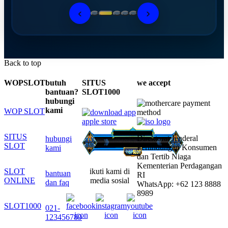
‹
›
Back to top
WOPSLOT
butuh
SITUS
we accept
bantuan?
SLOT1000
hubungi
kami
WOP SLOT
SITUS
Direktorat Jenderal
hubungi
SLOT
Perlindungan Konsumen
kami
dan Tertib Niaga
Kementerian Perdagangan
SLOT
ikuti kami di
bantuan
RI
ONLINE
media sosial
dan faq
WhatsApp: +62 123 8888
8989
SLOT1000
021-
123456789