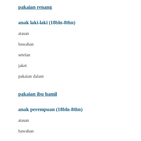
Buggygear
pakaian renang
Bumkins
anak laki-laki (18bln-8thn)
C
atasan
Cetaphil
bawahan
Chicco
setelan
Childlife
jaket
Clevamama
pakaian dalam
Cocolatte
Cottonseeds
pakaian ibu hamil
Cozy N Safe
anak perempuan (18bln-8thn)
Crane
atasan
Cybex
bawahan
D