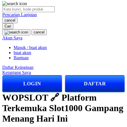
O
Pencarian Lanjutan
Oh Ma Grain
cancel
Okiedog
Cari
cancel
P
Akun Saya
Masuk / buat akun
Peachy
buat akun
Phil & Ted's
Bantuan
Philips Avent
Daftar Keinginan
Keranjang Saya
Pigeon
LOGIN
DAFTAR
Playgro
WOPSLOT 🔗 Platform
Poled Global
Terkemuka Slot1000 Gampang
Ponycycle
Puma
Menang Hari Ini
Pureats