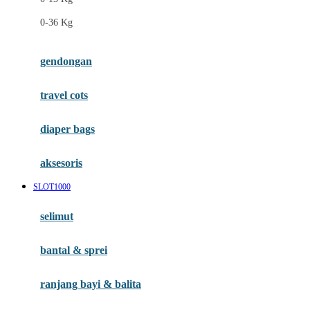
Felt So Sweet
0-36 Kg
Fisher Price
Flipper
gendongan
Friends Of Sally
travel cots
G
diaper bags
Gb
Geko
aksesoris
Graco
SLOT1000
Gund
selimut
H
bantal & sprei
Habbie
Haenim
ranjang bayi & balita
Happy Horse