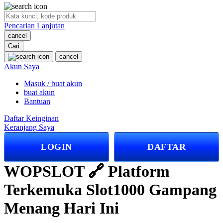
O
Pencarian Lanjutan
Oh Ma Grain
cancel
Okiedog
Cari
cancel
P
Akun Saya
Masuk / buat akun
Peachy
buat akun
Phil & Ted's
Bantuan
Philips Avent
Daftar Keinginan
Keranjang Saya
Pigeon
LOGIN
DAFTAR
Playgro
WOPSLOT 🔗 Platform
Poled Global
Terkemuka Slot1000 Gampang
Ponycycle
Puma
Menang Hari Ini
Pureats