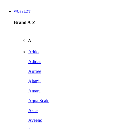
WOPSLOT
Brand A-Z
A
Addo
Adidas
Airfree
Alamii
Amara
Aqua Scale
Asics
Aveeno