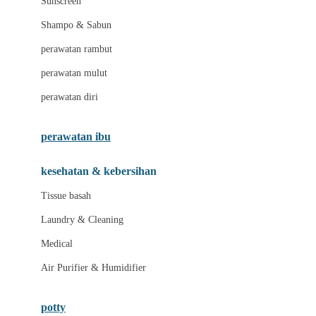
Sunscreen
London Taxi
Shampo & Sabun
Love To Dream
perawatan rambut
perawatan mulut
M
perawatan diri
Magformers
Mama's Choice
perawatan ibu
Mamas&Papas
kesehatan & kebersihan
Mamaway
Tissue basah
Maxi Cosi
Laundry & Cleaning
Megabloks
Medical
Micro
Air Purifier & Humidifier
MiDeer
Mimi & Lula
potty