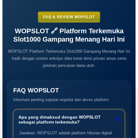
FAQ & REVIEW WOPSLOT
WOPSLOT 🔗 Platform Terkemuka
Slot1000 Gampang Menang Hari Ini
WOPSLOT Platform Terkemuka Slot1000 Gampang Menang Hari Ini
hadir dengan sistem enkripsi data ketat demi privasi aman serta
jaminan pencairan dana utuh.
FAQ WOPSLOT
Informasi penting seputar wopslot dan akses platform.
Apa yang dimaksud dengan WOPSLOT
+
sebagai platform terkemuka?
Jawaban: WOPSLOT adalah platform hiburan digital