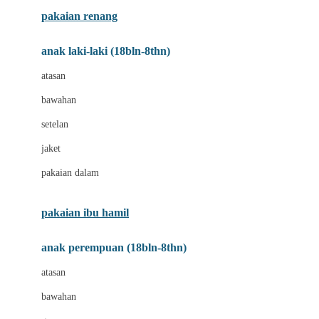
Buggygear
pakaian renang
Bumkins
anak laki-laki (18bln-8thn)
C
atasan
Cetaphil
bawahan
Chicco
setelan
Childlife
jaket
Clevamama
pakaian dalam
Cocolatte
Cottonseeds
pakaian ibu hamil
Cozy N Safe
anak perempuan (18bln-8thn)
Crane
atasan
Cybex
bawahan
D