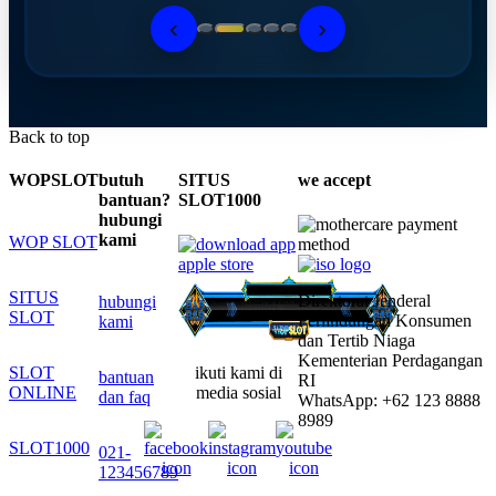
‹
›
Back to top
WOPSLOT
butuh
SITUS
we accept
bantuan?
SLOT1000
hubungi
kami
WOP SLOT
SITUS
Direktorat Jenderal
hubungi
SLOT
Perlindungan Konsumen
kami
dan Tertib Niaga
Kementerian Perdagangan
SLOT
ikuti kami di
bantuan
RI
ONLINE
media sosial
dan faq
WhatsApp: +62 123 8888
8989
SLOT1000
021-
123456789