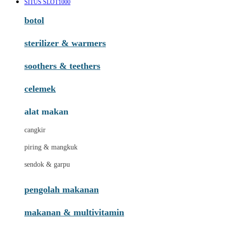
SITUS SLOT1000
botol
sterilizer & warmers
soothers & teethers
celemek
alat makan
cangkir
piring & mangkuk
sendok & garpu
pengolah makanan
makanan & multivitamin