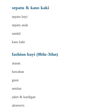
sepatu & kaus kaki
sepatu bayi
sepatu anak
sandal
kaus kaki
fashion bayi (0bln-3thn)
atasan
bawahan
gaun
setelan
jaket & kardigan
aksesoris