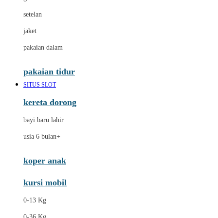
setelan
jaket
pakaian dalam
pakaian tidur
SITUS SLOT
kereta dorong
bayi baru lahir
usia 6 bulan+
koper anak
kursi mobil
0-13 Kg
0-36 Kg