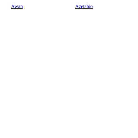
Awan
Azetabio